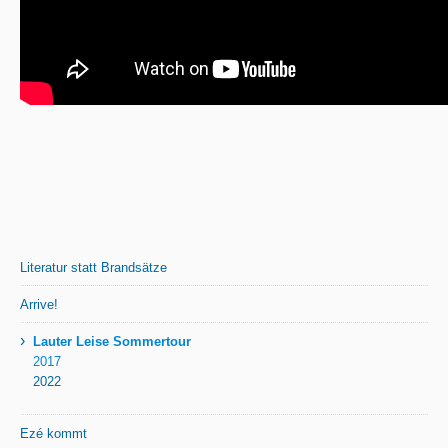
Literatur statt Brandsätze
Arrive!
›
Lauter Leise Sommertour
2017
2022
Ezé kommt