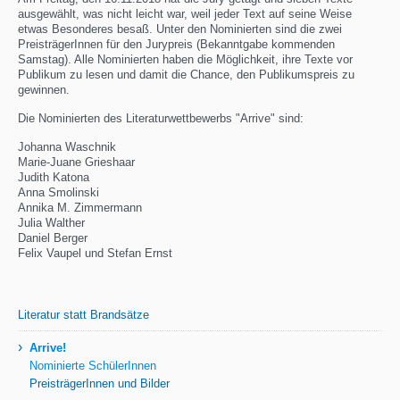
ausgewählt, was nicht leicht war, weil jeder Text auf seine Weise
etwas Besonderes besaß. Unter den Nominierten sind die zwei
PreisträgerInnen für den Jurypreis (Bekanntgabe kommenden
Samstag). Alle Nominierten haben die Möglichkeit, ihre Texte vor
Publikum zu lesen und damit die Chance, den Publikumspreis zu
gewinnen.
Die Nominierten des Literaturwettbewerbs "Arrive" sind:
Johanna Waschnik
Marie-Juane Grieshaar
Judith Katona
Anna Smolinski
Annika M. Zimmermann
Julia Walther
Daniel Berger
Felix Vaupel und Stefan Ernst
Literatur statt Brandsätze
›
Arrive!
Nominierte SchülerInnen
PreisträgerInnen und Bilder